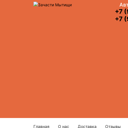
Авт
+7 
+7 (
Главная
О нас
Доставка
Отзывы