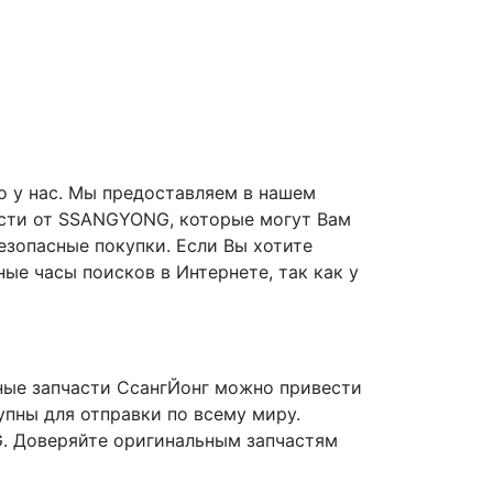
о у нас. Мы предоставляем в нашем
части от SSANGYONG, которые могут Вам
езопасные покупки. Если Вы хотите
е часы поисков в Интернете, так как у
ьные запчасти СсангЙонг можно привести
пны для отправки по всему миру.
. Доверяйте оригинальным запчастям