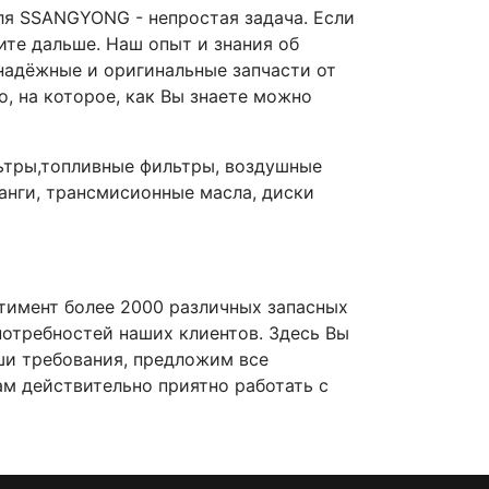
я SSANGYONG - непростая задача. Если
ите дальше. Наш опыт и знания об
надёжные и оригинальные запчасти от
, на которое, как Вы знаете можно
ьтры,топливные фильтры, воздушные
анги, трансмисионные масла, диски
тимент более 2000 различных запасных
потребностей наших клиентов. Здесь Вы
ши требования, предложим все
м действительно приятно работать с