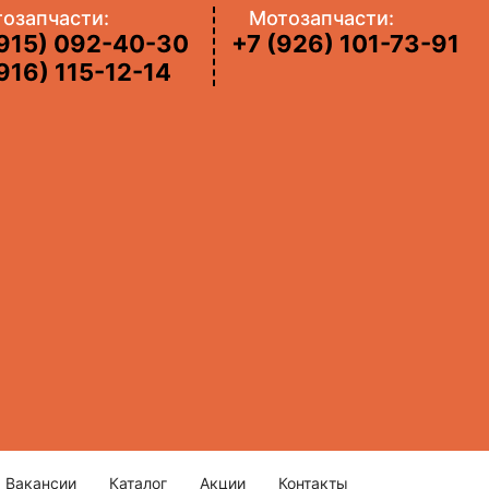
озапчасти:
Mотозапчасти:
(915) 092-40-30
+7 (926) 101-73-91
916) 115-12-14
Вакансии
Каталог
Акции
Контакты