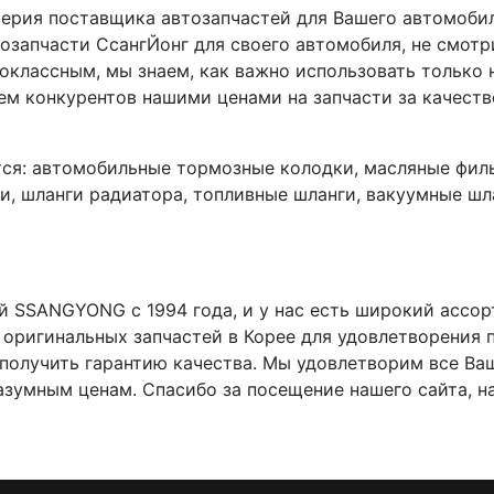
ерия поставщика автозапчастей для Вашего автомобил
озапчасти СсангЙонг для своего автомобиля, не смотр
классным, мы знаем, как важно использовать только 
ем конкурентов нашими ценами на запчасти за качество
ся: автомобильные тормозные колодки, масляные фил
и, шланги радиатора, топливные шланги, вакуумные шл
 SSANGYONG с 1994 года, и у нас есть широкий ассор
оригинальных запчастей в Корее для удовлетворения 
 получить гарантию качества. Мы удовлетворим все Ва
умным ценам. Спасибо за посещение нашего сайта, на