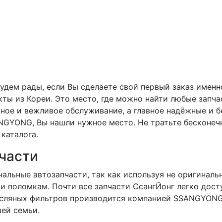
будем рады, если Вы сделаете свой первый заказ именн
кты из Кореи. Это место, где можно найти любые зап
нное и вежливое обслуживание, а главное надёжные и б
GYONG, Вы нашли нужное место. Не тратьте бесконечны
каталога.
части
альные автозапчасти, так как используя не оригинал
 поломкам. Почти все запчасти СсангЙонг легко досту
асляных фильтров производится компанией SSANGYONG
ей семьи.